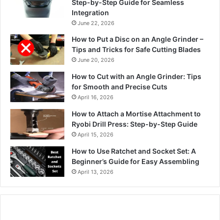
Step-by-Step Guide for Seamless
Integration
June 22, 2026
How to Put a Disc on an Angle Grinder –
Tips and Tricks for Safe Cutting Blades
June 20, 2026
How to Cut with an Angle Grinder: Tips
for Smooth and Precise Cuts
April 16, 2026
How to Attach a Mortise Attachment to
Ryobi Drill Press: Step-by-Step Guide
April 15, 2026
How to Use Ratchet and Socket Set: A
Beginner’s Guide for Easy Assembling
April 13, 2026