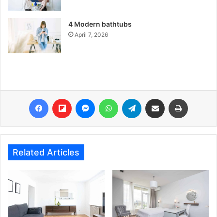
4 Modern bathtubs
April 7, 2026
Facebook
Flipboard
Messenger
WhatsApp
Telegram
Share via Email
Print
Related Articles