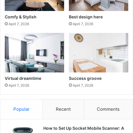
Comfy & Stylish
Best design here
April 7, 2026
April 7, 2026
Virtual dreamtime
Success groove
April 7, 2026
April 7, 2026
Popular
Recent
Comments
How to Set Up Socket Mobile Scanner: A