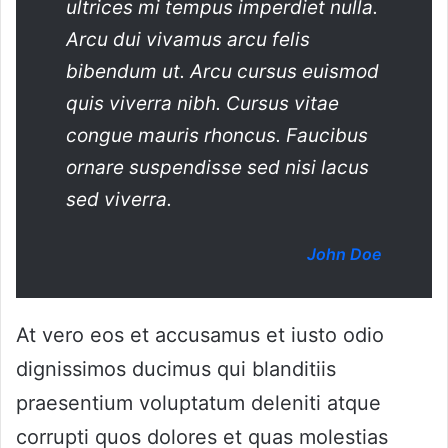
ultrices mi tempus imperdiet nulla.
Arcu dui vivamus arcu felis
bibendum ut. Arcu cursus euismod
quis viverra nibh. Cursus vitae
congue mauris rhoncus. Faucibus
ornare suspendisse sed nisi lacus
sed viverra.
John Doe
At vero eos et accusamus et iusto odio
dignissimos ducimus qui blanditiis
praesentium voluptatum deleniti atque
corrupti quos dolores et quas molestias