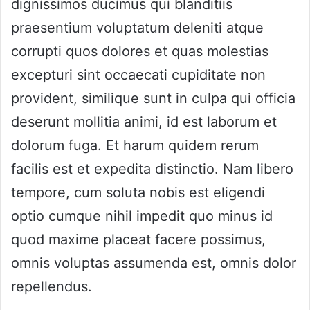
dignissimos ducimus qui blanditiis
praesentium voluptatum deleniti atque
corrupti quos dolores et quas molestias
excepturi sint occaecati cupiditate non
provident, similique sunt in culpa qui officia
deserunt mollitia animi, id est laborum et
dolorum fuga. Et harum quidem rerum
facilis est et expedita distinctio. Nam libero
tempore, cum soluta nobis est eligendi
optio cumque nihil impedit quo minus id
quod maxime placeat facere possimus,
omnis voluptas assumenda est, omnis dolor
repellendus.