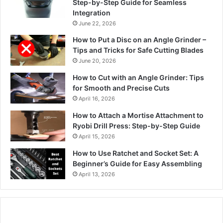
Step-by-Step Guide for Seamless
Integration
June 22, 2026
How to Put a Disc on an Angle Grinder –
Tips and Tricks for Safe Cutting Blades
June 20, 2026
How to Cut with an Angle Grinder: Tips
for Smooth and Precise Cuts
April 16, 2026
How to Attach a Mortise Attachment to
Ryobi Drill Press: Step-by-Step Guide
April 15, 2026
How to Use Ratchet and Socket Set: A
Beginner’s Guide for Easy Assembling
April 13, 2026