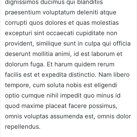
dignissimos ducimus qui blanditiis
praesentium voluptatum deleniti atque
corrupti quos dolores et quas molestias
excepturi sint occaecati cupiditate non
provident, similique sunt in culpa qui officia
deserunt mollitia animi, id est laborum et
dolorum fuga. Et harum quidem rerum
facilis est et expedita distinctio. Nam libero
tempore, cum soluta nobis est eligendi
optio cumque nihil impedit quo minus id
quod maxime placeat facere possimus,
omnis voluptas assumenda est, omnis dolor
repellendus.