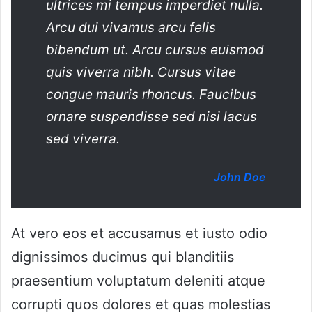
ultrices mi tempus imperdiet nulla.
Arcu dui vivamus arcu felis
bibendum ut. Arcu cursus euismod
quis viverra nibh. Cursus vitae
congue mauris rhoncus. Faucibus
ornare suspendisse sed nisi lacus
sed viverra.
John Doe
At vero eos et accusamus et iusto odio
dignissimos ducimus qui blanditiis
praesentium voluptatum deleniti atque
corrupti quos dolores et quas molestias