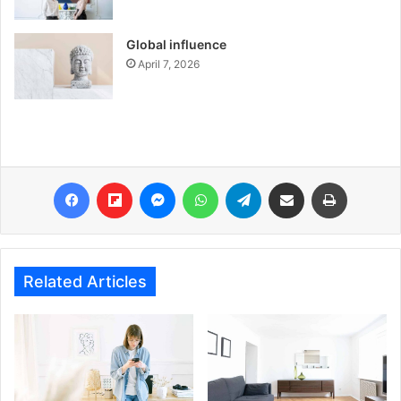
Global influence
April 7, 2026
Facebook
Flipboard
Messenger
WhatsApp
Telegram
Share via Email
Print
Related Articles